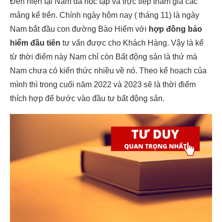
Đến hiện tại Nam đã học tập và trực tiếp tham gia các
mảng kể trên. Chính ngày hôm nay ( tháng 11) là ngày
Nam bắt đầu con đường Bào Hiểm với
hợp đồng bảo
hiểm đầu tiên
tư vấn được cho Khách Hàng. Vậy là kể
từ thời điểm này Nam chỉ còn Bất động sản là thứ mà
Nam chưa có kiến thức nhiều về nó. Theo kế hoạch của
mình thì trong cuối năm 2022 và 2023 sẽ là thời điểm
thích hợp để bước vào đầu tư bất động sản.