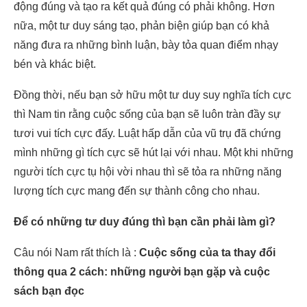
động đúng và tạo ra kết quả đúng có phải không. Hơn
nữa, một tư duy sáng tạo, phản biện giúp bạn có khả
năng đưa ra những bình luận, bày tỏa quan điểm nhạy
bén và khác biệt.
Đồng thời, nếu bạn sở hữu một tư duy suy nghĩa tích cực
thì Nam tin rằng cuộc sống của bạn sẽ luôn tràn đầy sự
tươi vui tích cực đấy. Luật hấp dẫn của vũ trụ đã chứng
mình những gì tích cực sẽ hút lại với nhau. Một khi những
người tích cực tụ hội vời nhau thì sẽ tỏa ra những năng
lượng tích cực mang đến sự thành công cho nhau.
Để có những tư duy đúng thì bạn cần phải làm gì?
Câu nói Nam rất thích là :
Cuộc sống của ta thay đổi
thông qua 2 cách: những người bạn gặp và cuộc
sách bạn đọc