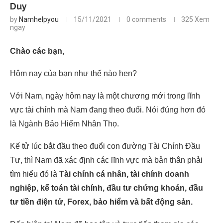
Duy
by
Namhelpyou
15/11/2021
0 comments
325
Xem
ngay
Chào các bạn,
Hôm nay của bạn như thế nào hen?
Với Nam, ngày hôm nay là một chương mới trong lĩnh
vực tài chính mà Nam đang theo đuổi. Nói đúng hơn đó
là Ngành Bảo Hiểm Nhân Thọ.
Kế tử lúc bắt đầu theo đuổi con đường Tài Chính Đầu
Tư, thì Nam đã xác định các lĩnh vực mà bản thân phải
tìm hiểu đó là
Tài chính cá nhân, tài chính doanh
nghiệp, kế toán tài chính, đầu tư chứng khoán, đầu
tư tiền điện tử, Forex, bảo hiểm và bất động sản.