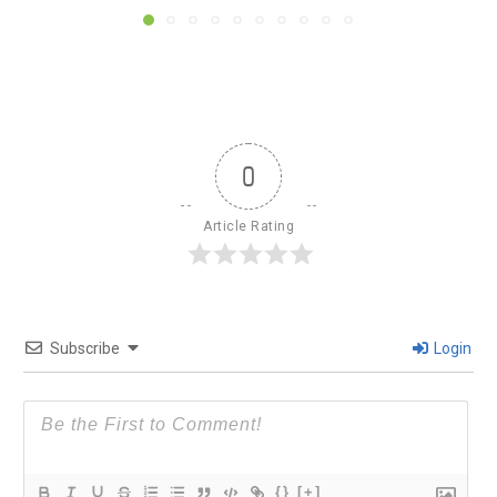
0
Article Rating
Subscribe
Login
{}
[+]