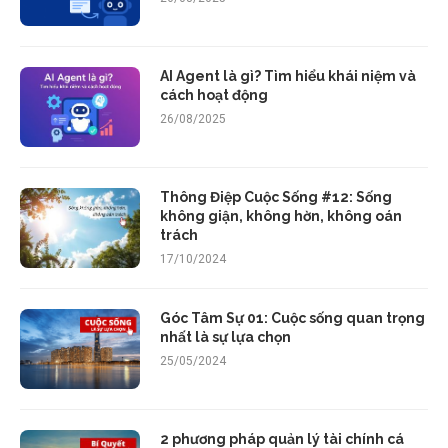
AI Agent là gì? Tìm hiểu khái niệm và
cách hoạt động
26/08/2025
Thông Điệp Cuộc Sống #12: Sống
không giận, không hờn, không oán
trách
17/10/2024
Góc Tâm Sự 01: Cuộc sống quan trọng
nhất là sự lựa chọn
25/05/2024
2 phương pháp quản lý tài chính cá