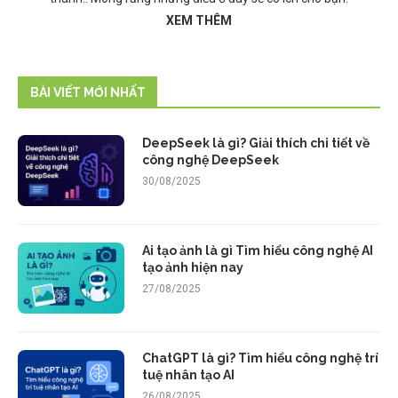
XEM THÊM
BÀI VIẾT MỚI NHẤT
DeepSeek là gì? Giải thích chi tiết về
công nghệ DeepSeek
30/08/2025
Ai tạo ảnh là gì Tìm hiểu công nghệ AI
tạo ảnh hiện nay
27/08/2025
ChatGPT là gì? Tìm hiểu công nghệ trí
tuệ nhân tạo AI
26/08/2025