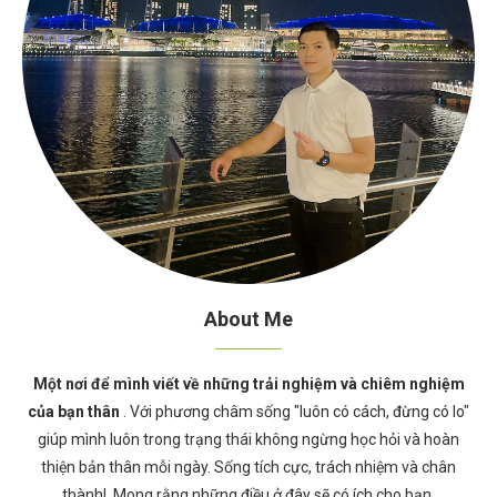
About Me
Một nơi để mình viết về những trải nghiệm và chiêm nghiệm
của bạn thân
. Với phương châm sống "luôn có cách, đừng có lo"
giúp mình luôn trong trạng thái không ngừng học hỏi và hoàn
thiện bản thân mỗi ngày. Sống tích cực, trách nhiệm và chân
thành!. Mong rằng những điều ở đây sẽ có ích cho bạn.