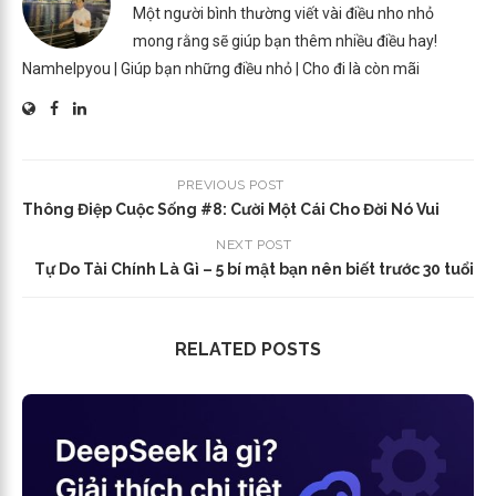
Một người bình thường viết vài điều nho nhỏ
mong rằng sẽ giúp bạn thêm nhiều điều hay!
Namhelpyou | Giúp bạn những điều nhỏ | Cho đi là còn mãi
PREVIOUS POST
Thông Điệp Cuộc Sống #8: Cười Một Cái Cho Đời Nó Vui
NEXT POST
Tự Do Tài Chính Là Gì – 5 bí mật bạn nên biết trước 30 tuổi
RELATED POSTS