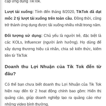
cập ứng dụng TikTok.
Lượt tải xuống:
Tính đến tháng 8/2020,
TikTok đã đạt
mốc 2 tỷ lượt tải xuống trên toàn cầu.
Đồng thời, cũng
trở thành ứng dụng được tải xuống nhiều nhất trong năm.
Đối tượng sử dụng:
Chủ yếu là người trẻ, đặc biệt là
các KOLs, Influencer (người ảnh hưởng). Họ dùng để
xây dựng thương hiệu cá nhân, chia sẻ kiến thức, kiếm
tiền từ TikTok
Doanh thu Lợi Nhuận của Tik Tok đến từ
đâu?
Có thể bạn chưa biết doanh thu Lợi Nhuận của Tik Tok
hiện nay đến từ 2 hoạt động chính bao gồm: Hiển thị
quảng cáo, giúp doanh nghiệp tạo ra quảng cáo như
những video bình thường.