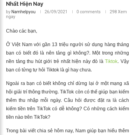
Nhất Hiện Nay
by
Namhelpyou
26/09/2021
0 comments
298
Xem
ngay
Chào các bạn,
Ở Việt Nam với gần 13 triệu người sử dụng hàng tháng
bạn có biết đó là nên tảng gì không?. Một trong những
nền tảng thu hút giới trẻ nhất hiện này đò là
Tiktok
. Vậy
bạn có tửng tự hỏi Tiktok là gì hay chưa.
Ngoài ra bạn có biết không chỉ dừng lại ở một mạng xã
hội giải trí thông thường. TikTok còn có thể giúp bạn kiếm
thêm thu nhập mỗi ngày. Câu hỏi được đặt ra là cách
kiếm tiền trên TikTok có dễ không? Có những cách kiếm
tiền nào trên TikTok?
Trong bài viết chia sẻ hôm nay, Nam giúp bạn hiểu thêm