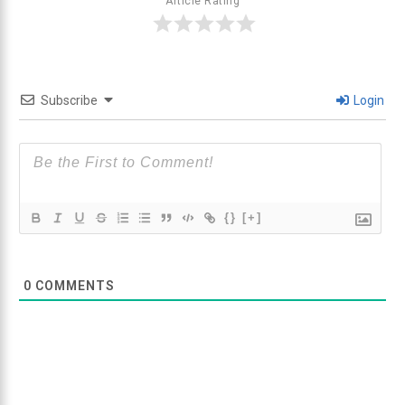
Article Rating
Subscribe
Login
{}
[+]
0
COMMENTS