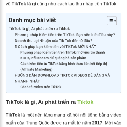
về
TikTok là gì
cũng như cách tạo thu nhập trên TikTok
Danh mục bài viết
TikTok là gì, Ai phát triển ra Tiktok
Phương pháp Kiếm tiền trên TikTok: Bạn nên biết điều này?
Doanh thu Lợi Nhuận của Tik Tok đến từ đâu?
5 Cách giúp bạn kiếm tiền với TikTok MỚI NHẤT
Phưởng pháp Kiếm tiền trên TikTok nhờ việc trở thành
KOLs/Influencers để quảng bá sản phẩm
Cách kếm tiền từ TikTok bằng hình thức liên kết tiếp thị
(Affiliate Marketing)
HƯỚNG DẪN DOWNLOAD TIKTOK VIDEOS DỄ DÀNG VÀ
NHANH NHẤT
Cách tải video trên TikTok
TikTok là gì, Ai phát triển ra
Tiktok
TikTok
là một nền tảng mạng xã hội nổi tiếng bằng video
ngắn của Trung Quốc được ra mắt từ năm
2017
. Mới vào