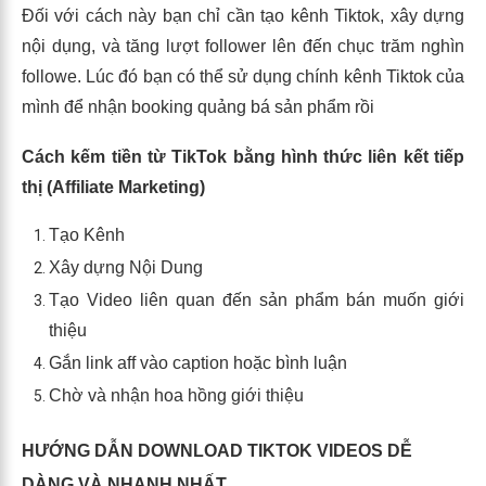
Đối với cách này bạn chỉ cần tạo kênh Tiktok, xây dựng
nội dụng, và tăng lượt follower lên đến chục trăm nghìn
followe. Lúc đó bạn có thể sử dụng chính kênh Tiktok của
mình để nhận booking quảng bá sản phẩm rồi
Cách kếm tiền từ TikTok bằng hình thức liên kết tiếp
thị (Affiliate Marketing)
Tạo Kênh
Xây dựng Nội Dung
Tạo Video liên quan đến sản phẩm bán muốn giới
thiệu
Gắn link aff vào caption hoặc bình luận
Chờ và nhận hoa hồng giới thiệu
HƯỚNG DẪN DOWNLOAD TIKTOK VIDEOS DỄ
DÀNG VÀ NHANH NHẤT