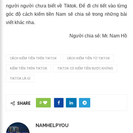
người người chưa biết về Tiktok. Để đi chi tiết vào từng
góc độ cách kiếm tiền Nam sẽ chia sẻ trong những bài
viết khác nha.
Người chia sẻ: Mr. Nam Hồ
CÁCH KIẾM TIỀN TRÊN TIKTOK
CÁCH KIẾM TIỀN TỪ TIKTOK
KIẾM TIỀN TRÊN TIKTOK
TIKTOK CÓ KIẾM TIỀN ĐƯỢC KHÔNG
TIKTOK LÀ GÌ
0
SHARE
NAMHELPYOU