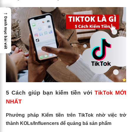
→
Danh mục bài viết
5 Cách giúp bạn kiếm tiền với
TikTok MỚI
NHẤT
Phưởng pháp Kiếm tiền trên TikTok nhờ việc trở
thành KOLs/Influencers để quảng bá sản phẩm