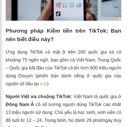
Phương pháp Kiếm tiền trên TikTok: Bạn
nên biết điều này?
Ừng dụng TikTok có mặt ở trên 200 quốc gia và có
khoảng 75 ngôn ngữ, bao gồm cả Việt Nam. Trung Quốc
– Quốc gia bắt đầu của TikTok có tới hơn 600 triệu người
dùng Douyin (phiên bản dành riêng ở quốc gia này
nguồn số liệu tại
link
)
Người Việt ưa chuộng TikTok:
Việt Nam là quốc gia ở
Đông Nam Á
có số lượng người dùng TikTok cao nhất
13 triệu người sử dụng. Chủ yếu là học sinh, sinh viên có
độ tuổi từ 12 – 24. Trung bình, họ dành 28 phút/ngày truy