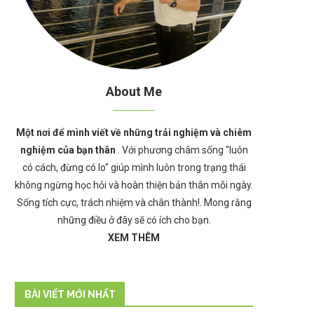
About Me
Một nơi để mình viết về những trải nghiệm và chiêm
nghiệm của bạn thân
. Với phương châm sống "luôn
có cách, đừng có lo" giúp mình luôn trong trạng thái
không ngừng học hỏi và hoàn thiện bản thân mỗi ngày.
Sống tích cực, trách nhiệm và chân thành!. Mong rằng
những điều ở đây sẽ có ích cho bạn.
XEM THÊM
BÀI VIẾT MỚI NHẤT