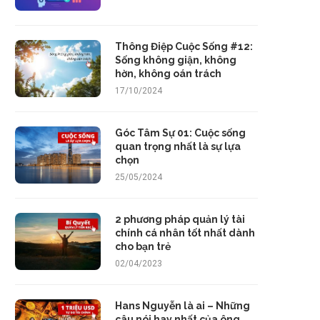
Thông Điệp Cuộc Sống #12:
Sống không giận, không
hờn, không oán trách
17/10/2024
Góc Tâm Sự 01: Cuộc sống
quan trọng nhất là sự lựa
chọn
25/05/2024
2 phương pháp quản lý tài
chính cá nhân tốt nhất dành
cho bạn trẻ
02/04/2023
Hans Nguyễn là ai – Những
câu nói hay nhất của ông