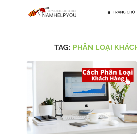
TRANG CHỦ
TAG:
PHÂN LOẠI KHÁC