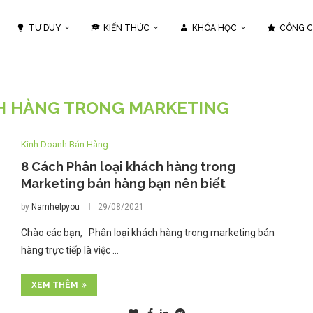
TƯ DUY
KIẾN THỨC
KHÓA HỌC
CÔNG 
H HÀNG TRONG MARKETING
Kinh Doanh Bán Hàng
8 Cách Phân loại khách hàng trong
Marketing bán hàng bạn nên biết
by
Namhelpyou
29/08/2021
Chào các bạn, Phân loại khách hàng trong marketing bán
hàng trực tiếp là việc …
XEM THÊM