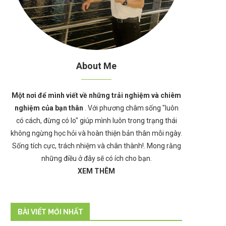
About Me
Một nơi để mình viết về những trải nghiệm và chiêm
nghiệm của bạn thân
. Với phương châm sống "luôn
có cách, đừng có lo" giúp mình luôn trong trạng thái
không ngừng học hỏi và hoàn thiện bản thân mỗi ngày.
Sống tích cực, trách nhiệm và chân thành!. Mong rằng
những điều ở đây sẽ có ích cho bạn.
XEM THÊM
BÀI VIẾT MỚI NHẤT