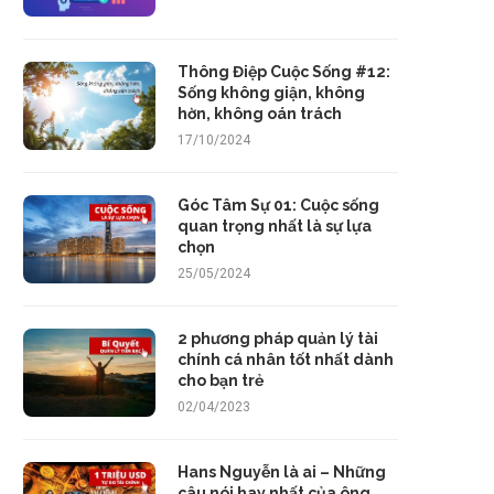
Thông Điệp Cuộc Sống #12:
Sống không giận, không
hờn, không oán trách
17/10/2024
Góc Tâm Sự 01: Cuộc sống
quan trọng nhất là sự lựa
chọn
25/05/2024
2 phương pháp quản lý tài
chính cá nhân tốt nhất dành
cho bạn trẻ
02/04/2023
Hans Nguyễn là ai – Những
câu nói hay nhất của ông