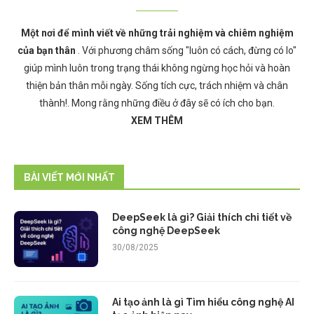
Một nơi để mình viết về những trải nghiệm và chiêm nghiệm
của bạn thân
. Với phương châm sống "luôn có cách, đừng có lo"
giúp mình luôn trong trạng thái không ngừng học hỏi và hoàn
thiện bản thân mỗi ngày. Sống tích cực, trách nhiệm và chân
thành!. Mong rằng những điều ở đây sẽ có ích cho bạn.
XEM THÊM
BÀI VIẾT MỚI NHẤT
DeepSeek là gì? Giải thích chi tiết về
công nghệ DeepSeek
30/08/2025
Ai tạo ảnh là gì Tìm hiểu công nghệ AI