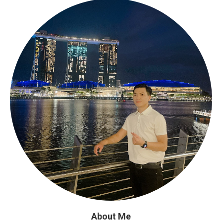
About Me