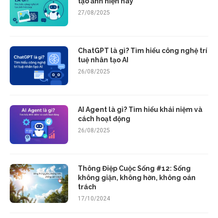
tạo ảnh hiện nay
27/08/2025
ChatGPT là gì? Tìm hiểu công nghệ trí
tuệ nhân tạo AI
26/08/2025
AI Agent là gì? Tìm hiểu khái niệm và
cách hoạt động
26/08/2025
Thông Điệp Cuộc Sống #12: Sống
không giận, không hờn, không oán
trách
17/10/2024