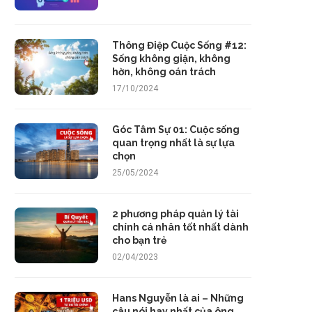
Thông Điệp Cuộc Sống #12:
Sống không giận, không
hờn, không oán trách
17/10/2024
Góc Tâm Sự 01: Cuộc sống
quan trọng nhất là sự lựa
chọn
25/05/2024
2 phương pháp quản lý tài
chính cá nhân tốt nhất dành
cho bạn trẻ
02/04/2023
Hans Nguyễn là ai – Những
câu nói hay nhất của ông