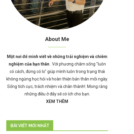
About Me
Một nơi để mình viết về những trải nghiệm và chiêm
nghiệm của bạn thân
. Với phương châm sống "luôn
có cách, đừng có lo" giúp mình luôn trong trạng thái
không ngừng học hỏi và hoàn thiện bản thân mỗi ngày.
Sống tích cực, trách nhiệm và chân thành!. Mong rằng
những điều ở đây sẽ có ích cho bạn.
XEM THÊM
BÀI VIẾT MỚI NHẤT