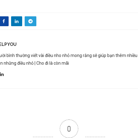
ELPYOU
ời bình thường viết vài điều nho nhỏ mong rằng sẽ giúp bạn thêm nhiều
n những điều nhỏ | Cho đi là còn mãi
0