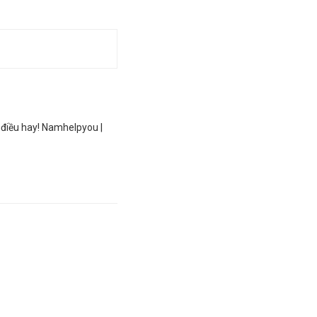
 điều hay! Namhelpyou |