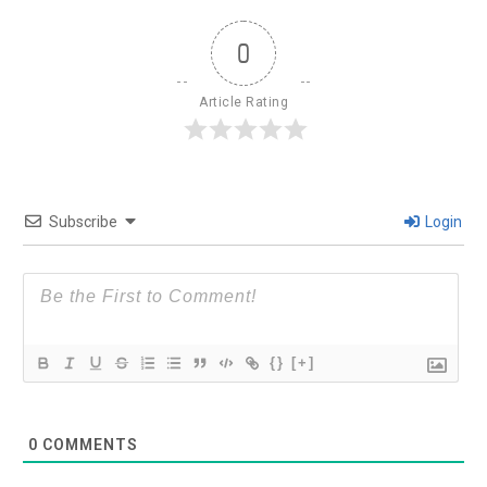
0
Article Rating
Subscribe
Login
{}
[+]
0
COMMENTS