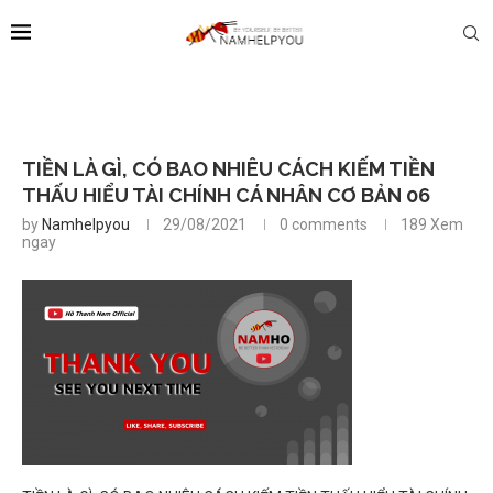
TIỀN LÀ GÌ, CÓ BAO NHIÊU CÁCH KIẾM TIỀN
THẤU HIỂU TÀI CHÍNH CÁ NHÂN CƠ BẢN 06
by
Namhelpyou
29/08/2021
0 comments
189
Xem
ngay