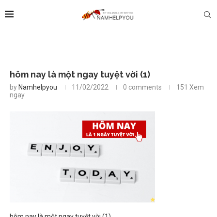
hôm nay là một ngay tuyệt vời (1)
by
Namhelpyou
11/02/2022
0 comments
151
Xem
ngay
hôm nay là một ngay tuyệt vời (1)