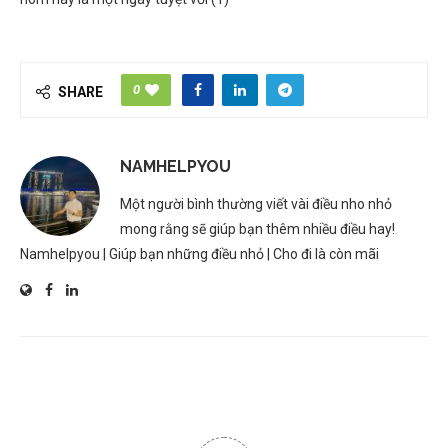
0
SHARE
NAMHELPYOU
Một người bình thường viết vài điều nho nhỏ
mong rằng sẽ giúp bạn thêm nhiều điều hay!
Namhelpyou | Giúp bạn những điều nhỏ | Cho đi là còn mãi