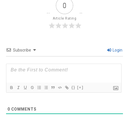
0
Article Rating
Subscribe
Login
{}
[+]
0
COMMENTS